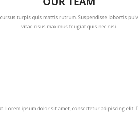
OUR TEAM
la cursus turpis quis mattis rutrum. Suspendisse lobortis pul
vitae risus maximus feugiat quis nec nisi.
. Lorem ipsum dolor sit amet, consectetur adipiscing elit. Do