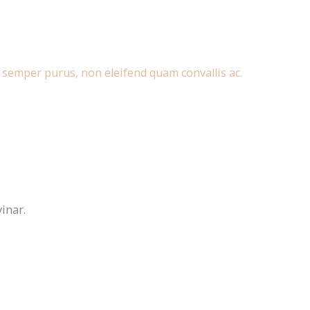
 semper purus, non eleifend quam convallis ac.
vinar.