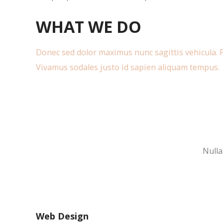
WHAT WE DO
Donec sed dolor maximus nunc sagittis vehicula. P
Vivamus sodales justo id sapien aliquam tempus.
Nulla
Web Design