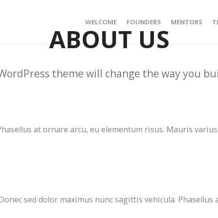
WELCOME
FOUNDERS
MENTORS
T
ABOUT US
WordPress theme will change the way you bui
hasellus at ornare arcu, eu elementum risus. Mauris varius
Donec sed dolor maximus nunc sagittis vehicula. Phasellus 