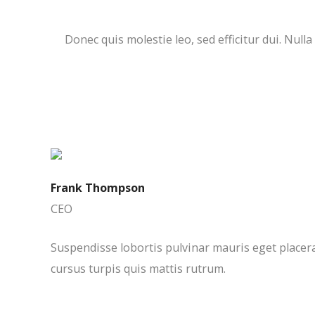
Donec quis molestie leo, sed efficitur dui. Nul
Frank Thompson
CEO
Suspendisse lobortis pulvinar mauris eget placerat
cursus turpis quis mattis rutrum.