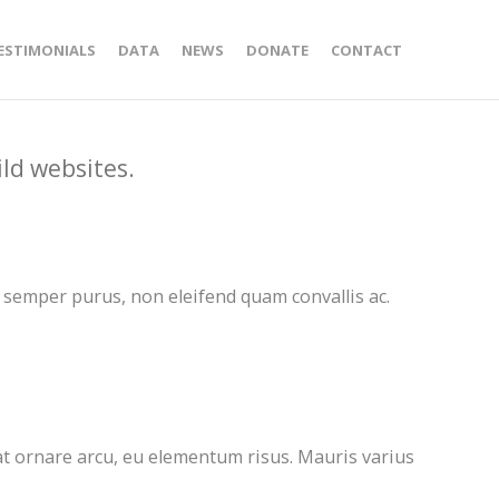
ESTIMONIALS
DATA
NEWS
DONATE
CONTACT
ld websites.
 semper purus, non eleifend quam convallis ac.
at ornare arcu, eu elementum risus. Mauris varius