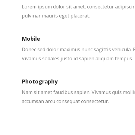
Lorem ipsum dolor sit amet, consectetur adipiscing
pulvinar mauris eget placerat.
Mobile
Donec sed dolor maximus nunc sagittis vehicula. P
Vivamus sodales justo id sapien aliquam tempus.
Photography
Nam sit amet faucibus sapien. Vivamus quis mollis 
accumsan arcu consequat consectetur.