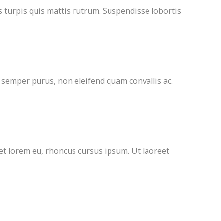
us turpis quis mattis rutrum. Suspendisse lobortis
 semper purus, non eleifend quam convallis ac.
amet lorem eu, rhoncus cursus ipsum. Ut laoreet